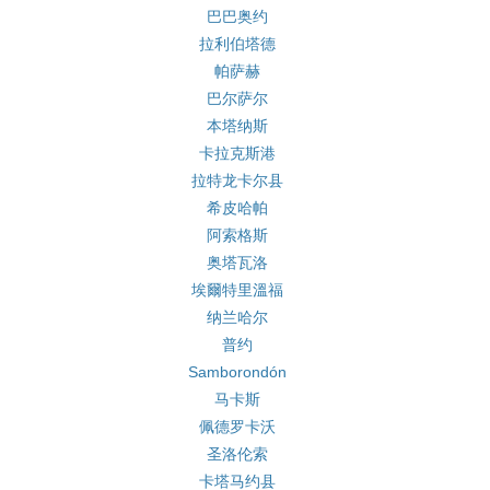
巴巴奥约
拉利伯塔德
帕萨赫
巴尔萨尔
本塔纳斯
卡拉克斯港
拉特龙卡尔县
希皮哈帕
阿索格斯
奥塔瓦洛
埃爾特里溫福
纳兰哈尔
普约
Samborondón
马卡斯
佩德罗卡沃
圣洛伦索
卡塔马约县