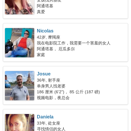
女孩找男朋友
阿通塔基
真爱
Nicolas
42岁, 摩羯座
我在电影院工作，我需要一个害羞的女人
阿通塔基， 厄瓜多尔
家庭
Josue
36年, 射手座
单身男人找老婆
186 厘米 (6'2")， 85 公斤 (187 磅)
视频电影，夜总会
Daniela
33年, 处女座
寻找情侣的女人