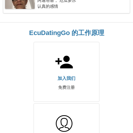
阿通塔基， 厄瓜多尔
认真的感情
EcuDatingGo 的工作原理
加入我们
免费注册