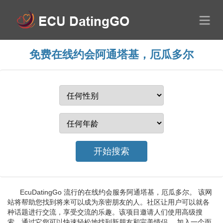
免费在线约会阿通塔基，厄瓜多尔
EcuDatingGo 流行的在线约会服务阿通塔基，厄瓜多尔。 该网
站将帮助您找到将来可以成为亲密朋友的人。社区让用户可以就各
种话题进行交流，享受交流的乐趣。该项目邀请人们使用高级搜
索，通过它您可以快速轻松地找到新朋友和完美情侣。 加入一个面