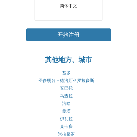
简体中文
开始注册
其他地方、城市
基多
圣多明各－德洛斯科罗拉多斯
安巴托
马查拉
洛哈
曼塔
伊瓦拉
克韦多
米拉格罗