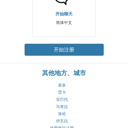
开始聊天
简体中文
开始注册
其他地方、城市
基多
昆卡
安巴托
马查拉
洛哈
伊瓦拉