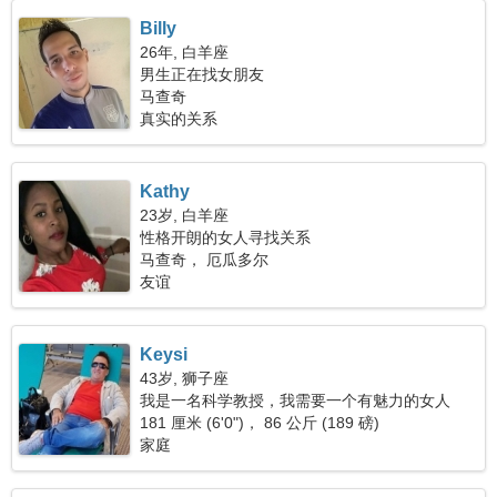
Billy
26年, 白羊座
男生正在找女朋友
马查奇
真实的关系
Kathy
23岁, 白羊座
性格开朗的女人寻找关系
马查奇， 厄瓜多尔
友谊
Keysi
43岁, 狮子座
我是一名科学教授，我需要一个有魅力的女人
181 厘米 (6'0")， 86 公斤 (189 磅)
家庭