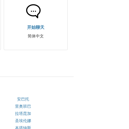
开始聊天
简体中文
安巴托
里奥班巴
拉塔昆加
圣埃伦娜
本塔纳斯