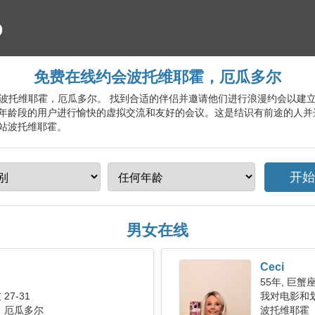
免费在线约会波托维耶霍，厄瓜多尔
线约会服务波托维耶霍，厄瓜多尔。 找到合适的伴侣并邀请他们进行浪漫约会以
年龄段的用户进行愉快的虚拟交流和友好的会议。这是结识有前途的人并
站波托维耶霍。
男女在线
Ceci
55年, 巨蟹
27-31
我对电影和
 厄瓜多尔
波托维耶霍